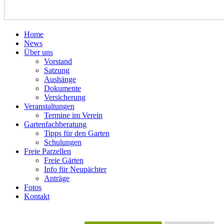
Home
News
Über uns
Vorstand
Satzung
Aushänge
Dokumente
Versicherung
Veranstaltungen
Termine im Verein
Gartenfachberatung
Tipps für den Garten
Schulungen
Freie Parzellen
Freie Gärten
Info für Neupächter
Anträge
Fotos
Kontakt