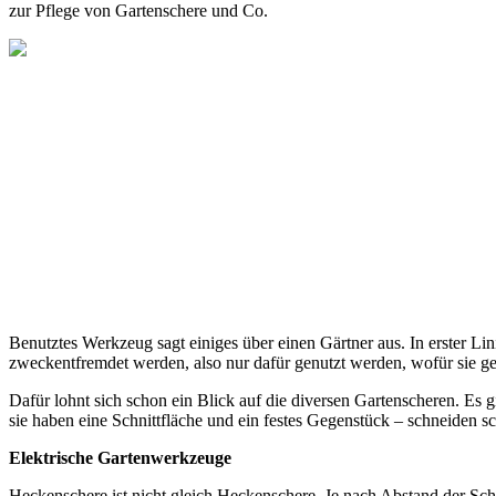
zur Pflege von Gartenschere und Co.
Benutztes Werkzeug sagt einiges über einen Gärtner aus. In erster Lin
zweckentfremdet werden, also nur dafür genutzt werden, wofür sie ge
Dafür lohnt sich schon ein Blick auf die diversen Gartenscheren. Es 
sie haben eine Schnittfläche und ein festes Gegenstück – schneiden s
Elektrische Gartenwerkzeuge
Heckenschere ist nicht gleich Heckenschere. Je nach Abstand der Sc