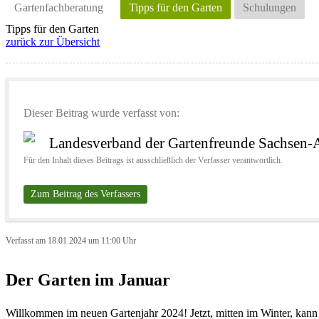
Gartenfachberatung
Tipps für den Garten
Schulungen
Tipps für den Garten
zurück zur Übersicht
Dieser Beitrag wurde verfasst von:
Landesverband der Gartenfreunde Sachsen-A
Für den Inhalt dieses Beitrags ist ausschließlich der Verfasser verantwortlich.
Zum Beitrag des Verfassers
Verfasst am 18.01.2024 um 11:00 Uhr
Der Garten im Januar
Willkommen im neuen Gartenjahr 2024! Jetzt, mitten im Winter, kann