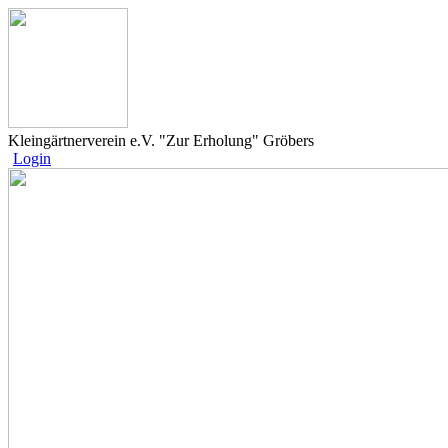
Kleingärtnerverein e.V. "Zur Erholung" Gröbers
Login