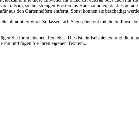
amt ratsam, sie bei strengen Frösten ins Haus zu holen, da dies gerade 
für aus den Gartenhelfern entfernt. Sonst können sie beschädigt werde
ekette abmontiert wird. So lassen sich Sägespäne gut mit einem Pinsel 
 fügen Sie Ihren eigenen Text ein... Dies ist ein Beispieltext und dient 
Sie ihn und fügen Sie Ihren eigenen Text ein...