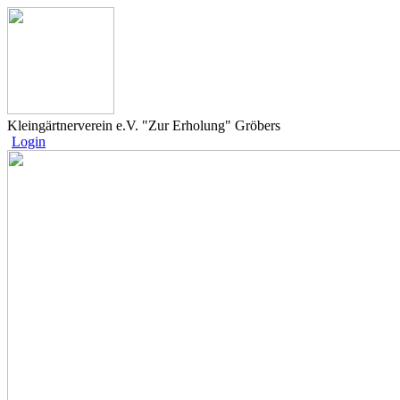
Kleingärtnerverein e.V. "Zur Erholung" Gröbers
Login