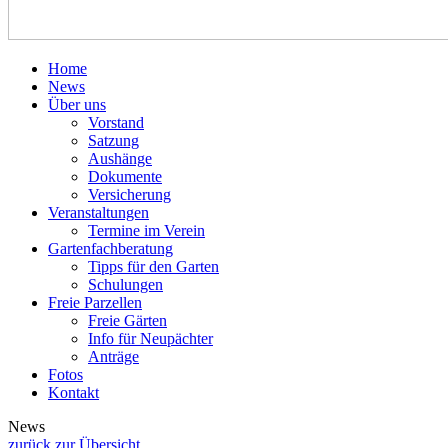
Home
News
Über uns
Vorstand
Satzung
Aushänge
Dokumente
Versicherung
Veranstaltungen
Termine im Verein
Gartenfachberatung
Tipps für den Garten
Schulungen
Freie Parzellen
Freie Gärten
Info für Neupächter
Anträge
Fotos
Kontakt
News
zurück zur Übersicht