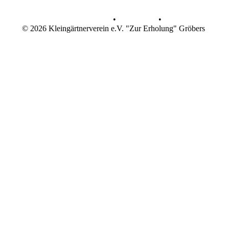
Datenschutz
•
Impressum
•
© 2026 Kleingärtnerverein e.V. "Zur Erholung" Gröbers