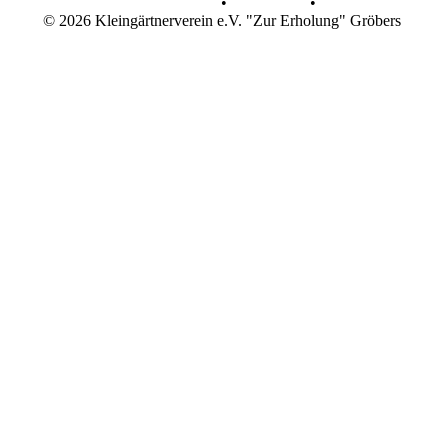
Datenschutz
•
Impressum
•
© 2026 Kleingärtnerverein e.V. "Zur Erholung" Gröbers