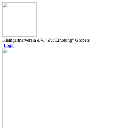
Kleingärtnerverein e.V. "Zur Erholung" Gröbers
Login