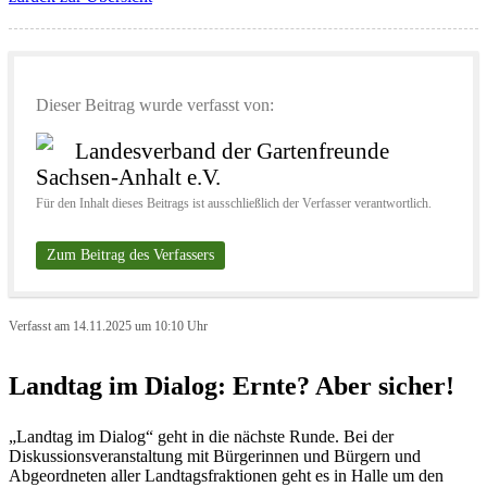
Dieser Beitrag wurde verfasst von:
Landesverband der Gartenfreunde
Sachsen-Anhalt e.V.
Für den Inhalt dieses Beitrags ist ausschließlich der Verfasser verantwortlich.
Zum Beitrag des Verfassers
Verfasst am 14.11.2025 um 10:10 Uhr
Landtag im Dialog: Ernte? Aber sicher!
„Landtag im Dialog“ geht in die nächste Runde. Bei der
Diskussionsveranstaltung mit Bürgerinnen und Bürgern und
Abgeordneten aller Landtagsfraktionen geht es in Halle um den