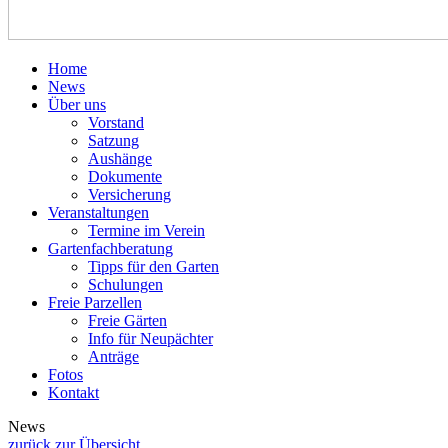
Home
News
Über uns
Vorstand
Satzung
Aushänge
Dokumente
Versicherung
Veranstaltungen
Termine im Verein
Gartenfachberatung
Tipps für den Garten
Schulungen
Freie Parzellen
Freie Gärten
Info für Neupächter
Anträge
Fotos
Kontakt
News
zurück zur Übersicht