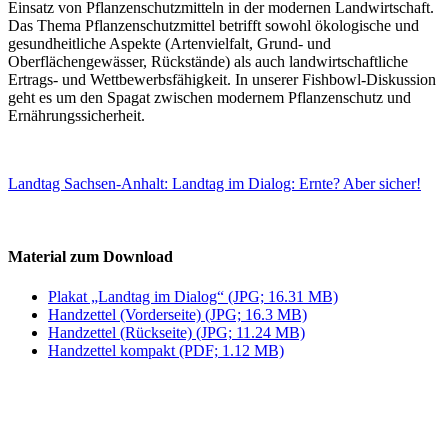
Einsatz von Pflanzenschutzmitteln in der modernen Landwirtschaft.
Das Thema Pflanzenschutzmittel betrifft sowohl ökologische und
gesundheitliche Aspekte (Artenvielfalt, Grund- und
Oberflächengewässer, Rückstände) als auch landwirtschaftliche
Ertrags- und Wettbewerbsfähigkeit. In unserer Fishbowl-Diskussion
geht es um den Spagat zwischen modernem Pflanzenschutz und
Ernährungssicherheit.
Landtag Sachsen-Anhalt: Landtag im Dialog: Ernte? Aber sicher!
Material zum Download
Plakat „Landtag im Dialog“ (JPG; 16.31 MB)
Handzettel (Vorderseite) (JPG; 16.3 MB)
Handzettel (Rückseite) (JPG; 11.24 MB)
Handzettel kompakt (PDF; 1.12 MB)