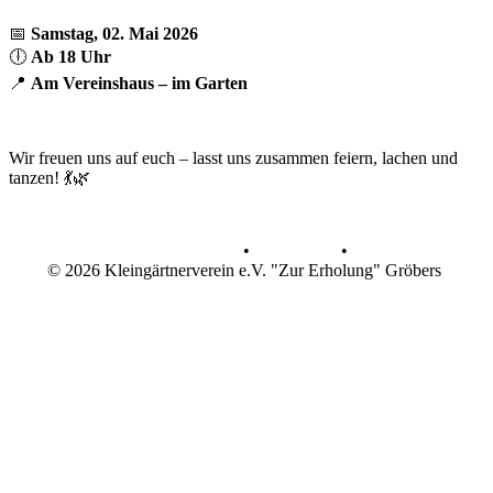
📅
Samstag, 02. Mai 2026
🕕
Ab 18 Uhr
📍
Am Vereinshaus – im Garten
Wir freuen uns auf euch – lasst uns zusammen feiern, lachen und
tanzen! 💃🌿
Datenschutz
•
Impressum
•
© 2026 Kleingärtnerverein e.V. "Zur Erholung" Gröbers