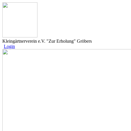
Kleingärtnerverein e.V. "Zur Erholung" Gröbers
Login