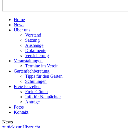
Home
News
Über uns
Vorstand
Satzung
Aushänge
Dokumente
Versicherung
Veranstaltungen
Termine im Verein
Gartenfachberatung
Tipps für den Garten
Schulungen
Freie Parzellen
Freie Gärten
Info für Neupächter
Anträge
Fotos
Kontakt
News
zurück zur Übersicht