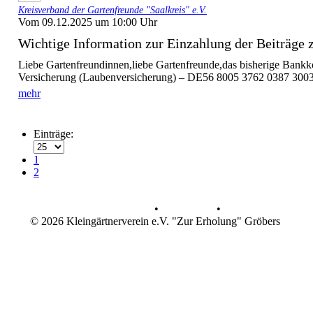
Kreisverband der Gartenfreunde "Saalkreis" e.V.
Vom 09.12.2025 um 10:00 Uhr
Wichtige Information zur Einzahlung der Beiträge zu
Liebe Gartenfreundinnen,liebe Gartenfreunde,das bisherige Bankko
Versicherung (Laubenversicherung) – DE56 8005 3762 0387 3003 4
mehr
Einträge:
1
2
Datenschutz
•
Impressum
•
© 2026 Kleingärtnerverein e.V. "Zur Erholung" Gröbers