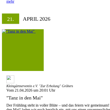
mehr
APRIL 2026
21.
Kleingärtnerverein e.V. "Zur Erholung" Gröbers
Vom 21.04.2026 um 20:01 Uhr
"Tanz in den Mai"
Der Frühling steht in voller Blüte – und das feiern wir gemeinsa
den Mai“ laden wir euch herzlich ein, mit uns einen unvergessliche