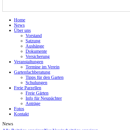
Home
News
Über uns
Vorstand
Satzung
Aushänge
Dokumente
Versicherung
Veranstaltungen
Termine im Verein
Gartenfachberatung
Tipps für den Garten
Schulungen
Freie Parzellen
Freie Gärten
Info für Neupächter
Anträge
Fotos
Kontakt
News