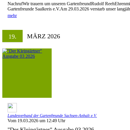
NachrufWir trauern um unseren GartenfreundRudolf ReehEhrenmit
Gartenfreunde Saalkreis e.V.Am 29.03.2026 verstarb unser langjähr
mehr
MÄRZ 2026
19.
Landesverband der Gartenfreunde Sachsen-Anhalt e.V.
Vom 19.03.2026 um 12:49 Uhr
"Der Kleingärtner" Ausgabe 03 2026