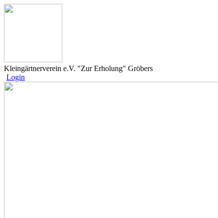
Kleingärtnerverein e.V. "Zur Erholung" Gröbers
Login