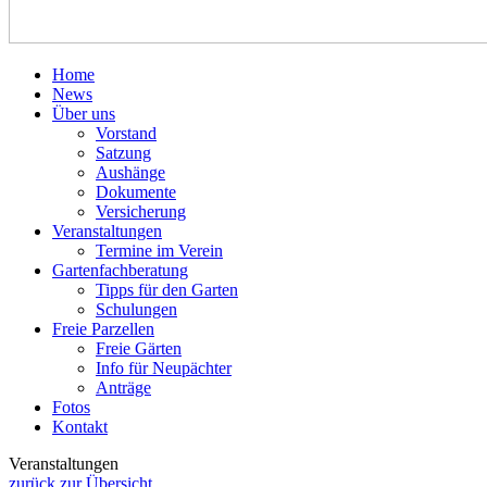
Home
News
Über uns
Vorstand
Satzung
Aushänge
Dokumente
Versicherung
Veranstaltungen
Termine im Verein
Gartenfachberatung
Tipps für den Garten
Schulungen
Freie Parzellen
Freie Gärten
Info für Neupächter
Anträge
Fotos
Kontakt
Veranstaltungen
zurück zur Übersicht