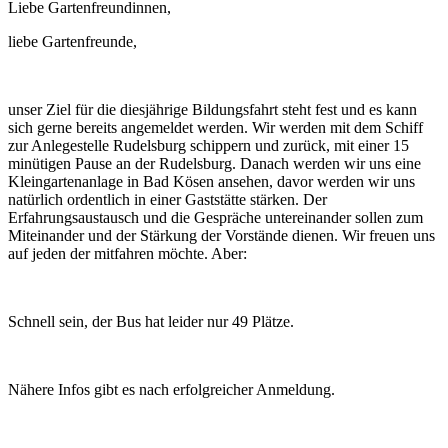
Liebe Gartenfreundinnen,
liebe Gartenfreunde,
unser Ziel für die diesjährige Bildungsfahrt steht fest und es kann
sich gerne bereits angemeldet werden. Wir werden mit dem Schiff
zur Anlegestelle Rudelsburg schippern und zurück, mit einer 15
minütigen Pause an der Rudelsburg. Danach werden wir uns eine
Kleingartenanlage in Bad Kösen ansehen, davor werden wir uns
natürlich ordentlich in einer Gaststätte stärken. Der
Erfahrungsaustausch und die Gespräche untereinander sollen zum
Miteinander und der Stärkung der Vorstände dienen. Wir freuen uns
auf jeden der mitfahren möchte. Aber:
Schnell sein, der Bus hat leider nur 49 Plätze.
Nähere Infos gibt es nach erfolgreicher Anmeldung.