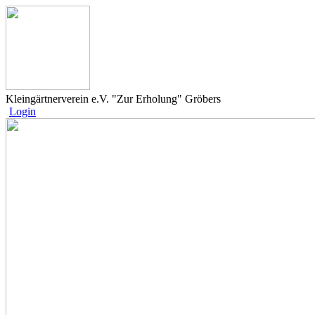
Kleingärtnerverein e.V. "Zur Erholung" Gröbers
Login