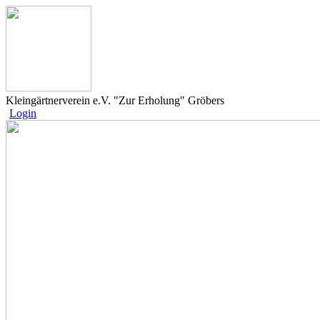
Kleingärtnerverein e.V. "Zur Erholung" Gröbers
Login